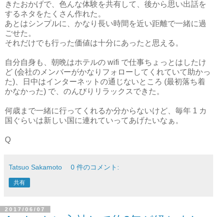
きたおかげで、色んな体験を共有して、後から思い出話を
するネタをたくさん作れた。
あとはシンプルに、かなり長い時間を近い距離で一緒に過
ごせた。
それだけでも行った価値は十分にあったと思える。
自分自身も、朝晩はホテルの wifi で仕事ちょっとはしたけ
ど (会社のメンバーがかなりフォローしてくれていて助かっ
た)、日中はインターネットの通じないところ (最初落ち着
かなかった) で、のんびりリラックスできた。
何歳まで一緒に行ってくれるか分からないけど、毎年 1 カ
国ぐらいは新しい国に連れていってあげたいなぁ。
Q
Tatsuo Sakamoto
0 件のコメント:
共有
2017/06/07