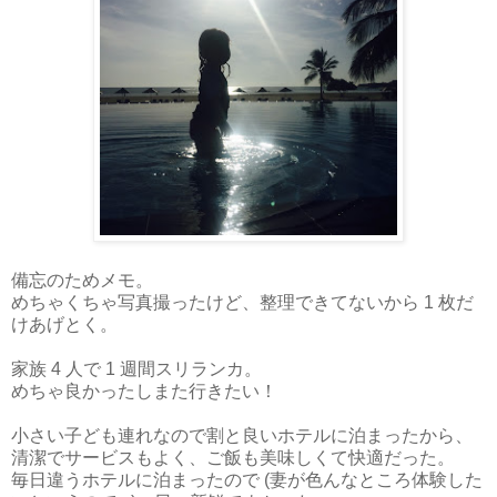
備忘のためメモ。
めちゃくちゃ写真撮ったけど、整理できてないから 1 枚だ
けあげとく。
家族 4 人で 1 週間スリランカ。
めちゃ良かったしまた行きたい！
小さい子ども連れなので割と良いホテルに泊まったから、
清潔でサービスもよく、ご飯も美味しくて快適だった。
毎日違うホテルに泊まったので (妻が色んなところ体験した