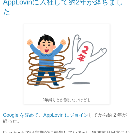
AppLovinに入社して約2年が経ちまし
た
2年縛りとか別にないけども
Google を辞めて
、
AppLovin にジョイン
してから約 2 年が
経った。
Facebook では定期的に報告しているが、ほぼ毎月日本にお