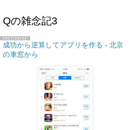
Qの雑念記3
2017/06/30
成功から逆算してアプリを作る - 北京
の車窓から