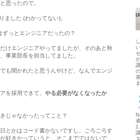
と思ったので。
りました (わかってない)。
まではずっとエンジニアだったの？
だけエンジニアやってましたが、そのあと秋
、事業部長を担当してました。
でも聞かれたと思うんやけど、なんでエンジ
ま
アを採用できて、
やる必要がなくなったか
N
きじゃなかったってこと？
者
日とかはコード書かないですし、ごろごろす
講
が好きかっていうと、そこまでではないで