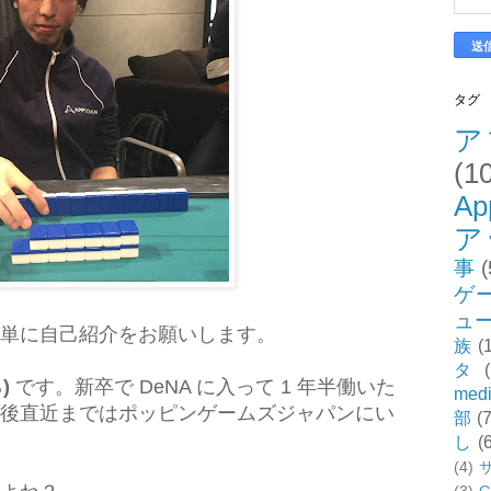
タグ
ア
(1
Ap
ア
事
(
ゲ
ュ
単に自己紹介をお願いします。
族
(
タ
)
です。新卒で DeNA に入って 1 年半働いた
med
後直近まではポッピンゲームズジャパンにい
部
(7
し
(
(4)