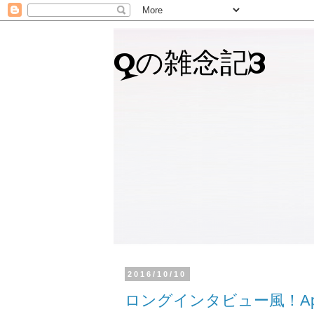
Qの雑念記3
2016/10/10
ロングインタビュー風！App