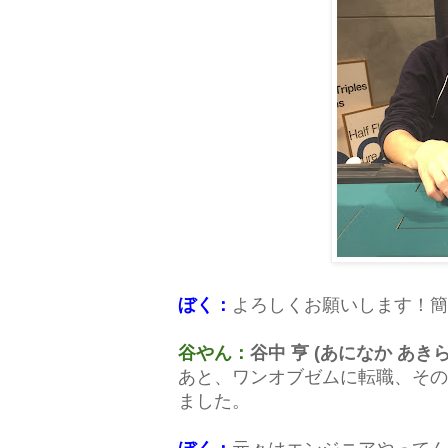
ぼく：
よろしくお願いします！簡
谷やん：
谷中 亨 (あになか あきら
あと、ワンオブゼムに転職、その
ました。