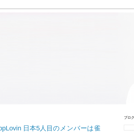
ブロ
Lovin 日本5人目のメンバーは雀