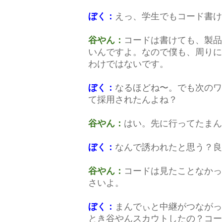
ぼく：
えっ、学生でもコード書け
谷やん：
コードは書けても、製品
いんですよ。なので僕も、周りに
わけではないです。
ぼく：
なるほどね〜。でも次のワ
て採用されたんよね？
谷やん：
はい。先に行ってたまん
ぼく：
なんで誘われたと思う？良
谷やん：
コードは見たことなかっ
さいよ。
ぼく：
まんでぃと中継がつながっ
とき谷やんスカウトしたの？コー