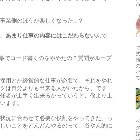
市
事業側のほうが楽しくなった...？
。
あまり仕事の内容にはこだわらない
んで
式
、仕事でコード書くのをやめたの？質問がループ
拾
て
採用とか経営的な仕事が必要で、それをやれ
グは自分よりも出来る人がいたから、です
任者が上手く出来るかっていうと、僕より上
います。
状況に合わせて必要な役割をやってきた、っ
しいことをどんどんやるのって、谷やん的に