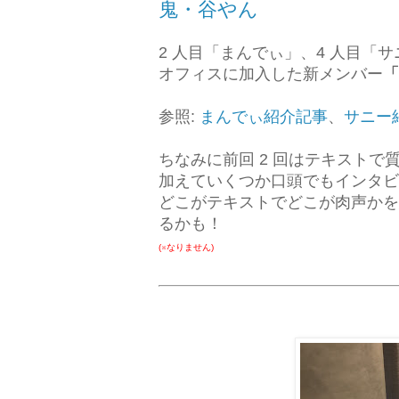
鬼・谷やん
2 人目「まんでぃ」、4 人目「サニ
オフィスに加入した新メンバー
「
参照:
まんでぃ紹介記事
、
サニー
ちなみに前回 2 回はテキスト
加えていくつか口頭でもインタビ
どこがテキストでどこが肉声かを
るかも！
(※なりません)