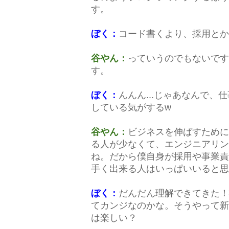
す。
ぼく：
コード書くより、採用とか
谷やん：
っていうのでもないです
す。
ぼく：
んんん...じゃあなんで
している気がするw
谷やん：
ビジネスを伸ばすために
る人が少なくて、エンジニアリン
ね。だから僕自身が採用や事業責
手く出来る人はいっぱいいると思
ぼく：
だんだん理解できてきた！
てカンジなのかな。そうやって新
は楽しい？