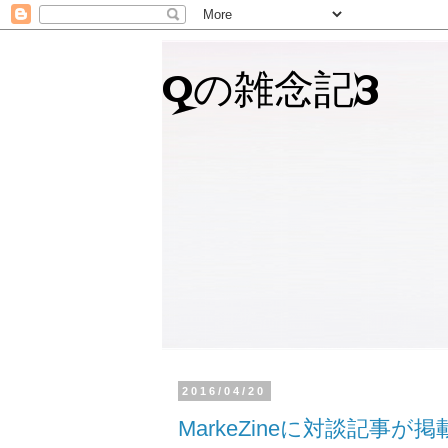
Qの雑念記3
2016/04/20
MarkeZineに対談記事が