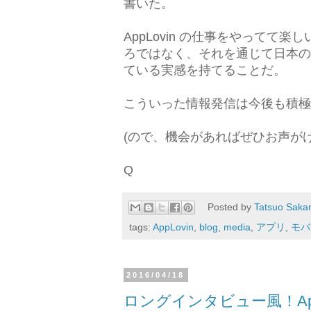
書いた。
AppLovin の仕事をやって
ろではなく、それを通じて日本の
ている実感を持てることだ。
こういった情報発信は今後も積極
(ので、機会があればぜひお声が
Q
Posted by
Tatsuo Saka
tags:
AppLovin
,
blog
,
media
,
アプリ
,
モバ
2016/04/18
ロングインタビュー風！Ap