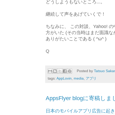
どうしようもないところ...。
継続して声をあげていくで！
ちなみに、 この対談、Yahoo! 
方がいた (その当時はまだ面識な
ありがたいことである ( ^ω^ )
Q
Posted by
Tatsuo Saka
tags:
AppLovin
,
media
,
アプリ
AppsFlyer blogに寄稿し
日本のモバイルアプリ広告に起き