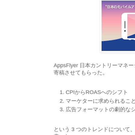
AppsFlyer 日本カントリーマ
寄稿させてもらった。
CPIからROASへのシフト
マーケターに求められるこ
広告フォーマットの劇的な
という 3 つのトレンドについて、適