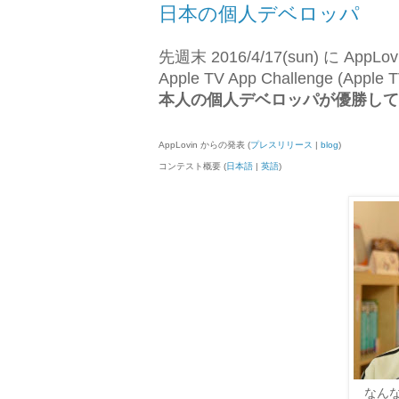
日本の個人デベロッパ
先週末 2016/4/17(sun) に 
Apple TV App Challenge 
本人の個人デベロッパが優勝して
AppLovin からの発表 (
プレスリリース
|
blog
)
コンテスト概要 (
日本語
|
英語
)
なんな