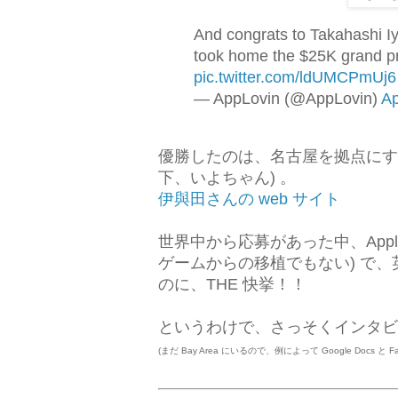
And congrats to Takahashi I
took home the $25K grand pr
pic.twitter.com/ldUMCPmUj6
— AppLovin (@AppLovin)
Ap
優勝したのは、名古屋を拠点にする個
下、いよちゃん) 。
伊與田さんの web サイト
世界中から応募があった中、Appl
ゲームからの移植でもない) で、
のに、THE 快挙！！
というわけで、さっそくインタビ
(まだ Bay Area にいるので、例によって Google Docs 