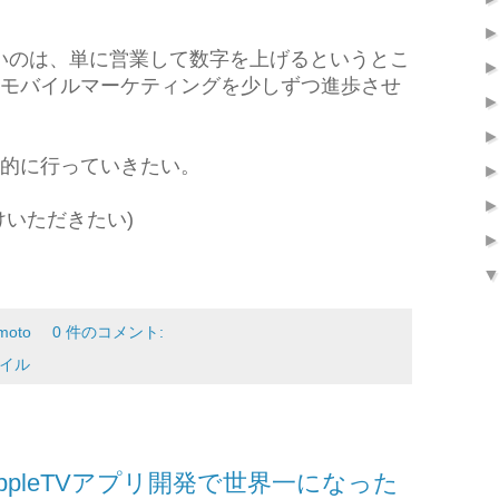
て楽しいのは、単に営業して数字を上げるというとこ
モバイルマーケティングを少しずつ進歩させ
的に行っていきたい。
けいただきたい)
moto
0 件のコメント:
イル
pleTVアプリ開発で世界一になった