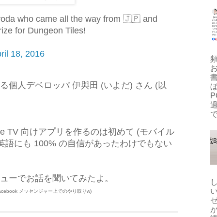
yoda who came all the way from 🇯🇵 and
ize for Dungeon Tiles!
ril 18, 2016
人デベロッパ 伊與田 (いよだ) さん (以
ぼ
P
で
e TV 向けアプリを作るのは初めて (モバイル
英語にも 100% の自信があったわけでもない
ューでお話を聞いてみたよ。
と Facebook メッセンジャー上でのやり取りw)