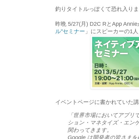
釣りタイトルっぽくて恐れ入りま
昨晩 5/27(月) D2C RとApp An
ル"セミナー
」にスピーカーの1
イベントページに書かれていた講
「世界市場においてアプリ
ション・マネタイズ・エン
関わってきます。
Google は開発者の皆さ