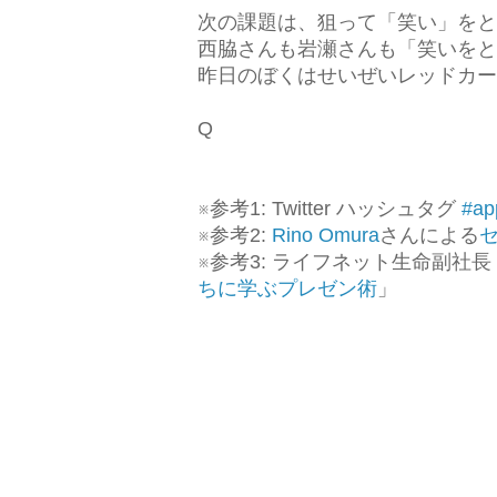
次の課題は、狙って「笑い」をとる
西脇さんも岩瀬さんも「笑いをと
昨日のぼくはせいぜいレッドカー
Q
※参考1: Twitter ハッシュタグ
#ap
※参考2:
Rino Omura
さんによる
※参考3: ライフネット生命副社長 
ちに学ぶプレゼン術
」