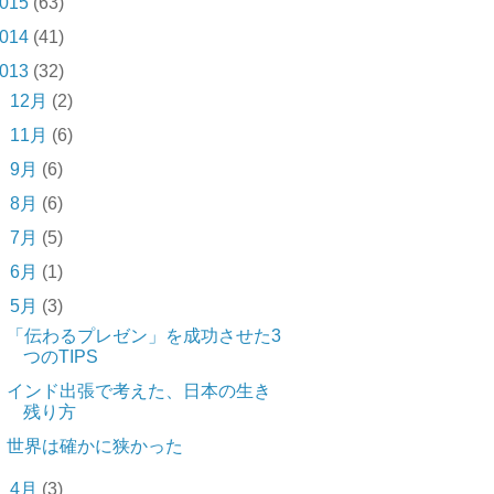
015
(63)
014
(41)
013
(32)
►
12月
(2)
►
11月
(6)
►
9月
(6)
►
8月
(6)
►
7月
(5)
►
6月
(1)
▼
5月
(3)
「伝わるプレゼン」を成功させた3
つのTIPS
インド出張で考えた、日本の生き
残り方
世界は確かに狭かった
►
4月
(3)