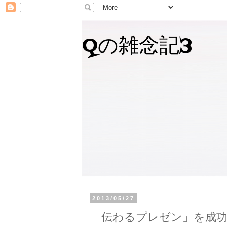
Qの雑念記3
2013/05/27
「伝わるプレゼン」を成功さ