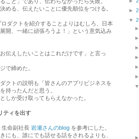
►
2
ること」であり、伝わらなかったら失敗。
決める、伝えたいことに優先順位をつける。
►
2
▼
2
のプロダクトを紹介することよりはむしろ、日本
展開、一緒に頑張ろうよ！」という意気込み
お伝えしたいことはこれだけです」と言っ
ジで締めた。
ダクトの説明も「皆さんのアプリビジネスを
を持ったんだと思う。
としか受け取ってもらえなかった。
リティを出す
ト生命副社長
岩瀬さんのblog
を参考にした。
きにも、誰にでも話せる話をされるよりも、