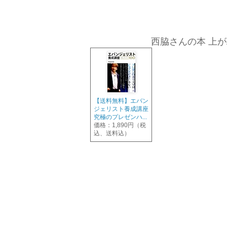
西脇さんの本 上が
【送料無料】エバン
ジェリスト養成講座
究極のプレゼンハ...
価格：1,890円（税
込、送料込）