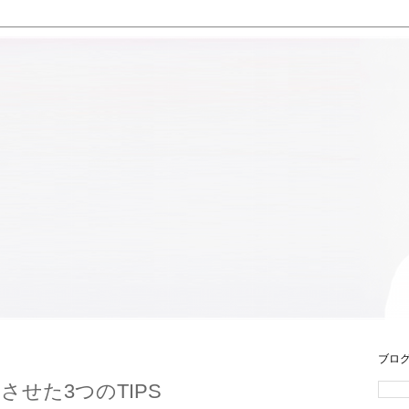
ブロ
せた3つのTIPS