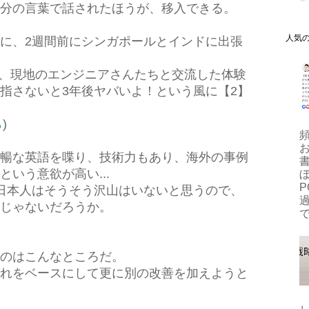
分の言葉で話されたほうが、移入できる。
人気
に、2週間前にシンガポールとインドに出張
観覧し、現地のエンジニアさんたちと交流した体験
指さないと3年後ヤバいよ！という風に【2】
ら
)
暢な英語を喋り、技術力もあり、海外の事例
いう意欲が高い...
ぼ
P
日本人はそうそう沢山はいないと思うので、
じゃないだろうか。
で
のはこんなところだ。
れをベースにして更に別の改善を加えようと