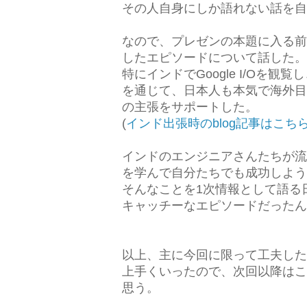
その人自身にしか語れない話を自
なので、プレゼンの本題に入る前
したエピソードについて話した。
特にインドでGoogle I/Oを
を通じて、日本人も本気で海外目
の主張をサポートした。
(
インド出張時のblog記事はこち
インドのエンジニアさんたちが流
を学んで自分たちでも成功しようと
そんなことを1次情報として語る
キャッチーなエピソードだったん
以上、主に今回に限って工夫した
上手くいったので、次回以降はこ
思う。