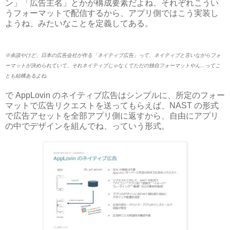
ン」「広告主名」とかが構成要素だよね、それぞれこうい
うフォーマットで配信するから、アプリ側ではこう実装し
ようね、みたいなことを定義してある。
※余談やけど、日本の広告会社が作る「ネイティブ広告」って、ネイティブと言いながらフォ
ーマットが決められていて、それネイティブじゃなくてただの独自フォーマットやん...ってこ
とも結構あるよね
で AppLovin のネイティブ広告はシンプルに、所定のフォー
マットで広告リクエストを送ってもらえば、NAST の形式
で広告アセットを全部アプリ側に返すから、自由にアプリ
の中でデザインを組んでね、っていう形式。