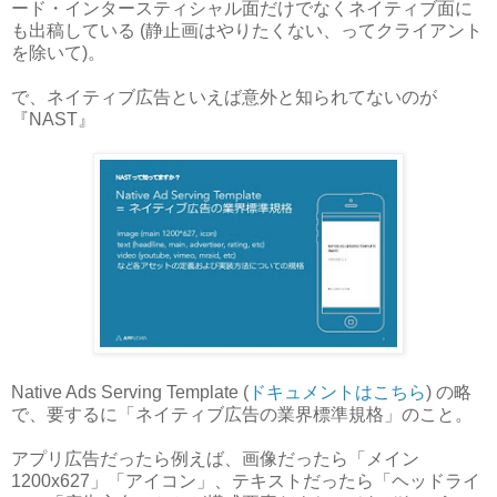
ード・インタースティシャル面だけでなくネイティブ面に
も出稿している (静止画はやりたくない、ってクライアント
を除いて)。
で、ネイティブ広告といえば意外と知られてないのが
『NAST』
Native Ads Serving Template (
ドキュメントはこちら
) の略
で、要するに「ネイティブ広告の業界標準規格」のこと。
アプリ広告だったら例えば、画像だったら「メイン
1200x627」「アイコン」、テキストだったら「ヘッドライ