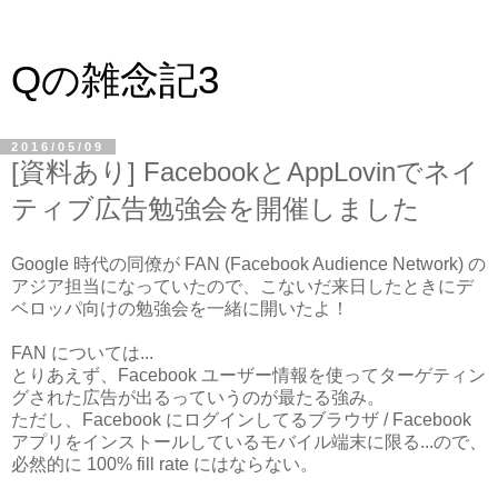
Qの雑念記3
2016/05/09
[資料あり] FacebookとAppLovinでネイ
ティブ広告勉強会を開催しました
Google 時代の同僚が FAN (Facebook Audience Network) の
アジア担当になっていたので、こないだ来日したときにデ
ベロッパ向けの勉強会を一緒に開いたよ！
FAN については...
とりあえず、Facebook ユーザー情報を使ってターゲティン
グされた広告が出るっていうのが最たる強み。
ただし、Facebook にログインしてるブラウザ / Facebook
アプリをインストールしているモバイル端末に限る...ので、
必然的に 100% fill rate にはならない。