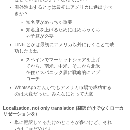
海外進出するときは最初にアメリカに進出すべ
きか？
知名度がめっちゃ重要
知名度を上げるためにはめちゃくち
ゃ予算が必要
LINE とかは最初にアメリカ以外に行くことで成
功したよね
スペインでマーケットシェアを上げ
てから、南米、中米、そこから北米
在住ヒスパニック層に戦略的にアプ
ローチ
WhatsApp なんかでもアメリカ市場で成功する
のは大変だった。みんなにとって大変
Localization, not only translation (翻訳だけでなくローカ
リゼーションを)
単に翻訳してるだけのところが多いけど、それ
だけじゃだめだよ