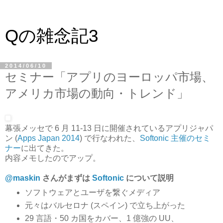
Qの雑念記3
2014/06/10
セミナー「アプリのヨーロッパ市場、
アメリカ市場の動向・トレンド」
幕張メッセで 6 月 11-13 日に開催されているアプリジャパ
ン (
Apps Japan 2014
) で行なわれた、
Softonic 主催のセミ
ナー
に出てきた。
内容メモしたのでアップ。
@maskin
さんがまずは
Softonic
について説明
ソフトウェアとユーザを繋ぐメディア
元々はバルセロナ (スペイン) で立ち上がった
29 言語・50 カ国をカバー、1 億強の UU、