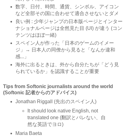
数字、日付、時間、通貨、シンボル、アイコン
など全部その国に合わせて適合させないとダメ
良い例 : 少年ジャンプの日本版ページとインター
ナショナルページは全然見た目 (UI) が違う (コン
テンツはほぼ一緒)
スペイン人が作った「日本のゲームのイメー
ジ」→ 日本人の同僚から見ると「なんか違和
感...」
海外に出るときは、外から自分たちが「どう見
られているか」を認識することが重要
Tips from Softonic journalists around the world
(Softonic 記者からのアドバイス)
Jonathan Riggall (先出のスペイン人)
It should look native English, not
translated one (翻訳とバレない、自
然な英語でヨロ)
Maria Baeta