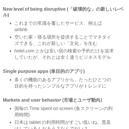
New level of being disruptive (「破壊的な」の新しいレベ
ル)
これまでの常識を覆したサービス、例えば
airbnb
空いた家・寝る場所を提供することでマネタイ
ズできる、これが新しい「文化」を生む
hotel.com とかは安い宿の検索や予約だけを追求
していたが、それとは全く違うビジネスモデル
Single purpose apps (単目的のアプリ)
多くの機能のあるアプリから、たったひとつの
目的を持ったシンプルなアプリがトレンドに
Markets and user behavior (市場とユーザ動向)
国毎の Time spent on screen (各スクリーンの利
用時間)
日本は tablet の利用時間がすごい低いね。普及
はしているんだろう？なんでだい？