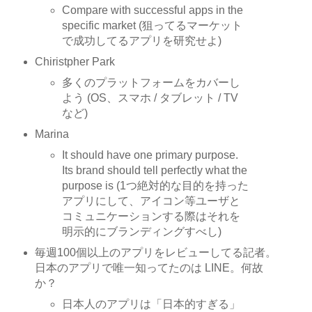
Compare with successful apps in the
specific market (狙ってるマーケット
で成功してるアプリを研究せよ)
Chiristpher Park
多くのプラットフォームをカバーし
よう (OS、スマホ / タブレット / TV
など)
Marina
It should have one primary purpose.
Its brand should tell perfectly what the
purpose is (1つ絶対的な目的を持った
アプリにして、アイコン等ユーザと
コミュニケーションする際はそれを
明示的にブランディングすべし)
毎週100個以上のアプリをレビューしてる記者。
日本のアプリで唯一知ってたのは LINE。何故
か？
日本人のアプリは「日本的すぎる」