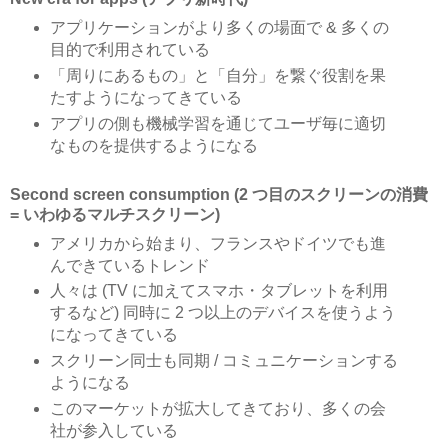
アプリケーションがより多くの場面で & 多くの
目的で利用されている
「周りにあるもの」と「自分」を繋ぐ役割を果
たすようになってきている
アプリの側も機械学習を通じてユーザ毎に適切
なものを提供するようになる
Second screen consumption (2 つ目のスクリーンの消費
= いわゆるマルチスクリーン)
アメリカから始まり、フランスやドイツでも進
んできているトレンド
人々は (TV に加えてスマホ・タブレットを利用
するなど) 同時に 2 つ以上のデバイスを使うよう
になってきている
スクリーン同士も同期 / コミュニケーションする
ようになる
このマーケットが拡大してきており、多くの会
社が参入している