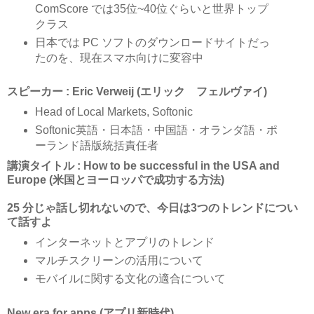
ComScore では35位~40位ぐらいと世界トップ
クラス
日本では PC ソフトのダウンロードサイトだっ
たのを、現在スマホ向けに変容中
スピーカー : Eric Verweij (エリック フェルヴァイ)
Head of Local Markets, Softonic
Softonic英語・日本語・中国語・オランダ語・ポ
ーランド語版統括責任者
講演タイトル : How to be successful in the USA and
Europe (米国とヨーロッパで成功する方法)
25 分じゃ話し切れないので、今日は3つのトレンドについ
て話すよ
インターネットとアプリのトレンド
マルチスクリーンの活用について
モバイルに関する文化の適合について
New era for apps (アプリ新時代)