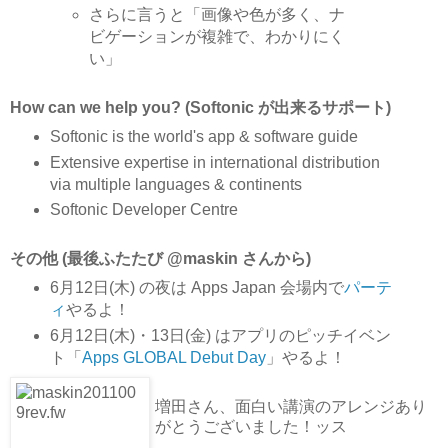
さらに言うと「画像や色が多く、ナ
ビゲーションが複雑で、わかりにく
い」
How can we help you? (Softonic が出来るサポート)
Softonic is the world's app & software guide
Extensive expertise in international distribution
via multiple languages & continents
Softonic Developer Centre
その他 (最後ふたたび @maskin さんから)
6月12日(木) の夜は Apps Japan 会場内で
パーテ
ィ
やるよ！
6月12日(木)・13日(金) はアプリのピッチイベン
ト「
Apps GLOBAL Debut Day
」やるよ！
増田さん、面白い講演のアレンジあり
がとうございました！ッス