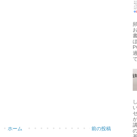
ぼ
P
で
ホーム
前の投稿