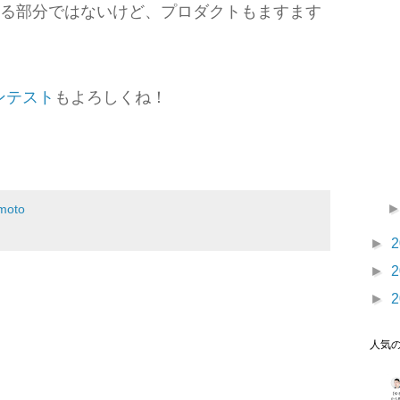
る部分ではないけど、プロダクトもますます
コンテスト
もよろしくね！
moto
►
2
►
2
►
2
人気