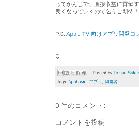
ってかんじで、直接収益に貢献す
良くなっていくので乞うご期待！
P.S.
Apple TV 向けアプリ開発
Q
Posted by
Tatsuo Saka
tags:
AppLovin
,
アプリ
,
開発者
0 件のコメント:
コメントを投稿