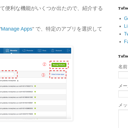
て便利な機能がいくつか出たので、紹介する
Tat
G
L
"
Manage Apps
" で、特定のアプリを選択して
Tw
F
Tat
名前
メ
メッ