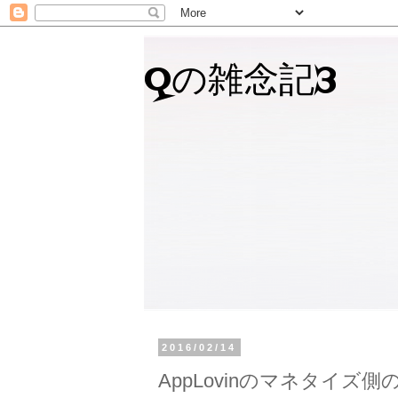
Qの雑念記3
2016/02/14
AppLovinのマネタイズ