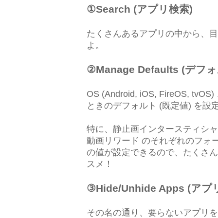
①Search (アプリ検索)
たくさんあるアプリの中から、目
よ。
②Manage Defaults (デ
OS (Android, iOS, Fire
ときのデフォルト (既定値) を
特に、静止画インタースティシャル 
動画リワード のそれぞれのフォーマット
の値が設定できるので、たくさん
スメ！
③Hide/Unhide Apps (
その名の通り、要らないアプリを