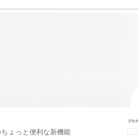
ブロ
側のちょっと便利な新機能