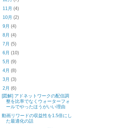
►
11月
(4)
►
10月
(2)
►
9月
(4)
►
8月
(4)
►
7月
(5)
►
6月
(10)
►
5月
(9)
►
4月
(8)
►
3月
(3)
▼
2月
(6)
[図解] アドネットワークの配信調
整を比率でなくウォーターフォ
ールでやったほうがいい理由
動画リワードの収益性を1.5倍にし
た最適化の話