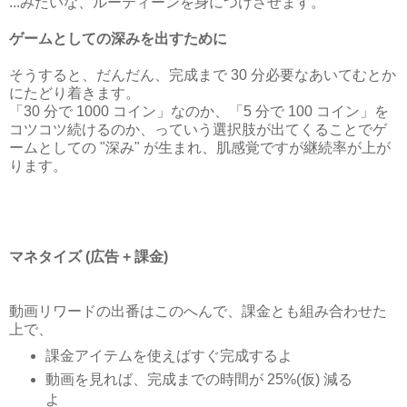
...みたいな、ルーティーンを身につけさせます。
ゲームとしての深みを出すために
そうすると、だんだん、完成まで 30 分必要なあいてむとか
にたどり着きます。
「30 分で 1000 コイン」なのか、「5 分で 100 コイン」を
コツコツ続けるのか、っていう選択肢が出てくることでゲ
ームとしての "深み" が生まれ、肌感覚ですが継続率が上が
ります。
マネタイズ (広告 + 課金)
動画リワードの出番はこのへんで、課金とも組み合わせた
上で、
課金アイテムを使えばすぐ完成するよ
動画を見れば、完成までの時間が 25%(仮) 減る
よ