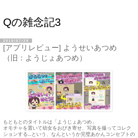
Qの雑念記3
2016/07/29
[アプリレビュー] ようせいあつめ
（旧：ようじょあつめ）
もともとのタイトルは「ようじょあつめ」
オモチャを置いて幼女をおびき寄せ、写真を撮ってコレク
ションする...という、なんというか完璧あかんコンセプトの