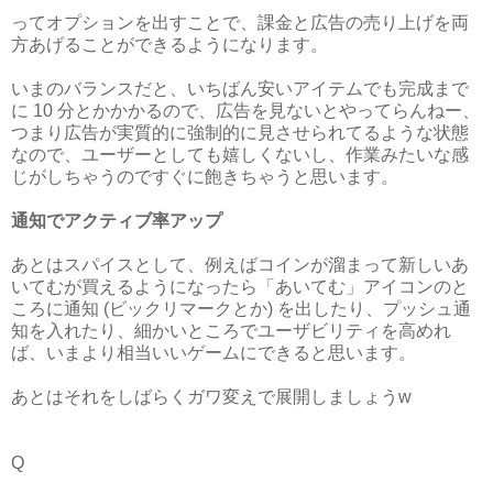
ってオプションを出すことで、課金と広告の売り上げを両
方あげることができるようになります。
いまのバランスだと、いちばん安いアイテムでも完成まで
に 10 分とかかかるので、広告を見ないとやってらんねー、
つまり広告が実質的に強制的に見させられてるような状態
なので、ユーザーとしても嬉しくないし、作業みたいな感
じがしちゃうのですぐに飽きちゃうと思います。
通知でアクティブ率アップ
あとはスパイスとして、例えばコインが溜まって新しいあ
いてむが買えるようになったら「あいてむ」アイコンのと
ころに通知 (ビックリマークとか) を出したり、プッシュ通
知を入れたり、細かいところでユーザビリティを高めれ
ば、いまより相当いいゲームにできると思います。
あとはそれをしばらくガワ変えで展開しましょうw
Q