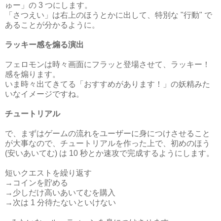
ゅー」の 3 つにします。
「さつえい」は右上のほうとかに出して、特別な "行動" で
あることが分かるように。
ラッキー感を煽る演出
フェロモンは時々画面にフラッと登場させて、ラッキー！
感を煽ります。
いま時々出てきてる「おすすめがあります！」の妖精みた
いなイメージですね。
チュートリアル
で、まずはゲームの流れをユーザーに身につけさせること
が大事なので、チュートリアルを作った上で、初めのほう
(安いあいてむ) は 10 秒とか速攻で完成するようにします。
短いクエストを繰り返す
→コインを貯める
→少しだけ高いあいてむを購入
→次は 1 分待たないといけない