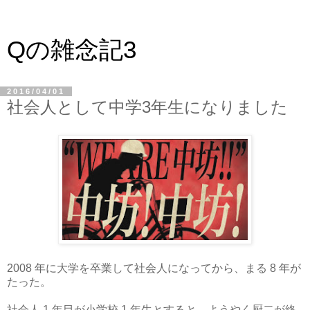
Qの雑念記3
2016/04/01
社会人として中学3年生になりました
2008 年に大学を卒業して社会人になってから、まる 8 年が
たった。
社会人 1 年目が小学校 1 年生とすると、ようやく厨二が終