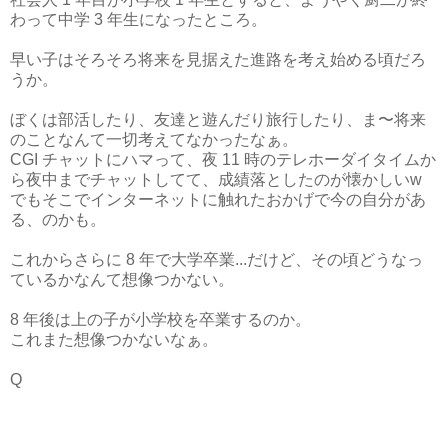
わって中学 3 年生になったところ。
早い子はそろそろ将来を見据えた進路を考え始める頃だろ
うか。
ぼくは部活したり、友達と遊んだり旅行したり、ま〜将来
のことなんて一切考えてなかったなぁ。
CGI チャットにハマって、夜 11 時のテレホーダイタイムか
ら夜中までチャットしてて、成績落としたのが懐かしいw
でもそこでインターネットに触れたおかげで今の自分があ
る、のかも。
これからさらに 8 年で大学卒業...だけど、その頃どうなっ
ているかなんて想像つかない。
8 年後は上の子が小学校を卒業するのか。
これまた想像つかないなぁ。
Q